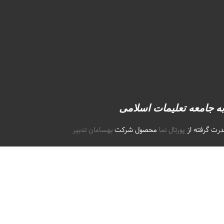
به جامعه تعلیمات اسلامی
درت گرفته از
پورتال نما
محصول شرکت
بهسامان تدبیر